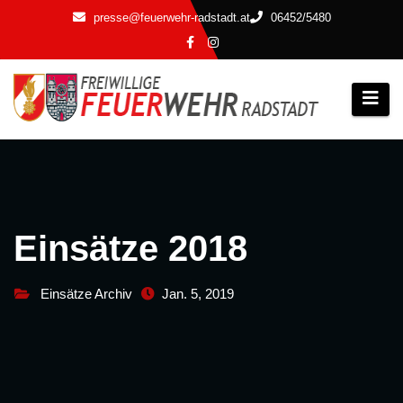
Zum
presse@feuerwehr-radstadt.at
06452/5480
Inhalt
springen
Einsätze 2018
Einsätze Archiv
Jan. 5, 2019