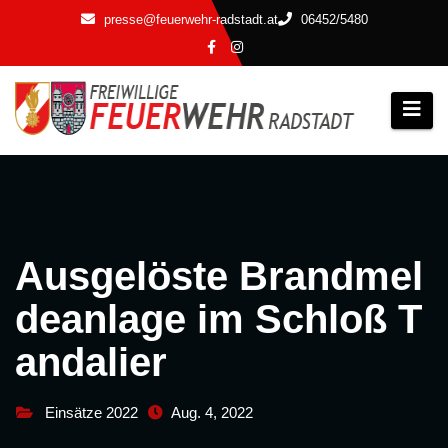
Zum
presse@feuerwehr-radstadt.at
06452/5480
Inhalt
springen
Ausgelöste Brandmel
deanlage im Schloß T
andalier
Einsätze 2022
Aug. 4, 2022