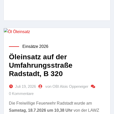
Einsätze 2026
Öleinsatz auf der
Umfahrungsstraße
Radstadt, B 320
Juli 19, 2026
von OBI Alois Oppeneiger
0 Kommentare
Die Freiwillige Feuerwehr Radstadt wurde am
Samstag, 18.7.2026 um 10,38 Uhr
von der LAWZ