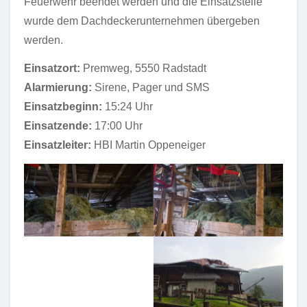
Feuerwehr beendet werden und die Einsatzstelle
wurde dem Dachdeckerunternehmen übergeben
werden.
Einsatzort:
Premweg, 5550 Radstadt
Alarmierung:
Sirene, Pager und SMS
Einsatzbeginn:
15:24 Uhr
Einsatzende:
17:00 Uhr
Einsatzleiter:
HBI Martin Oppeneiger