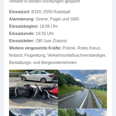
Verkehr in beiden Richtungen gesperrt.
Einsatzort:
B320, 5550 Radstadt
Alarmierung:
Sirene, Pager und SMS
Einsatzbeginn:
16:06 Uhr
Einsatzende:
19:30 Uhr
Einsatzleiter:
OBI Jure Zlatunic
Weitere eingesetzte Kräfte:
Polizei, Rotes Kreuz,
Notarzt, Flugrettung, Verkehrsunfallsachverständiger,
Bestattungs- und Bergeunternehmen