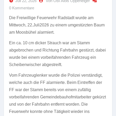
Juli 22, 2026
von OBI Alois Oppeneiger
0 Kommentare
Die Freiwillige Feuerwehr Radstadt wurde am
Mittwoch, 22.Juli2026 zu einem umgestürzten Baum
am Moosbühel alarmiert.
Ein ca. 10 cm dicker Strauch war am Stamm
abgebrochen und Richtung Fahrbahn gestürzt, dabei
wurde bei einem vorbeifahrenden Fahrzeug ein
Scheibenwischer abgestreift.
Vom Fahrzeuglenker wurde die Polizei verständigt,
welche auch die FF alarmierte. Beim Eintreffen der
FF war der Stamm bereits von einem zufällig
vorbeifahrenden Gemeindebauhofmitarbeiter gekürzt
und von der Fahrbahn entfernt worden. Die
Feuerwehr konnte ohne Tätigkeit wieder ins