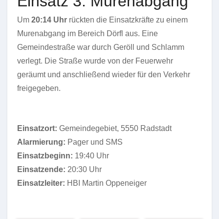
Einsatz 3: Murenabgang
Um
20:14 Uhr
rückten die Einsatzkräfte zu einem
Murenabgang im Bereich Dörfl aus. Eine
Gemeindestraße war durch Geröll und Schlamm
verlegt. Die Straße wurde von der Feuerwehr
geräumt und anschließend wieder für den Verkehr
freigegeben.
Einsatzort:
Gemeindegebiet, 5550 Radstadt
Alarmierung:
Pager und SMS
Einsatzbeginn:
19:40 Uhr
Einsatzende:
20:30 Uhr
Einsatzleiter:
HBI Martin Oppeneiger