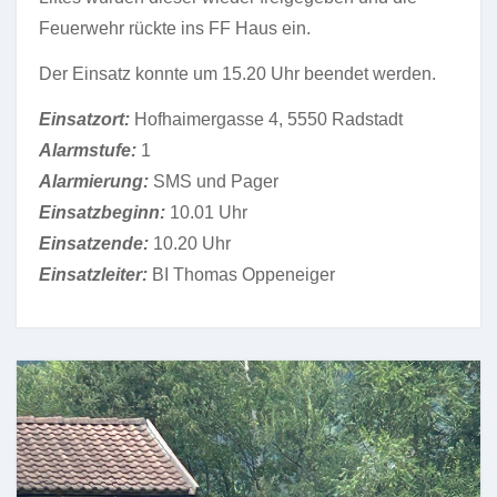
Feuerwehr rückte ins FF Haus ein.
Der Einsatz konnte um 15.20 Uhr beendet werden.
Einsatzort:
Hofhaimergasse 4, 5550 Radstadt
Alarmstufe:
1
Alarmierung:
SMS und Pager
Einsatzbeginn:
10.01 Uhr
Einsatzende:
10.20 Uhr
Einsatzleiter:
BI Thomas Oppeneiger