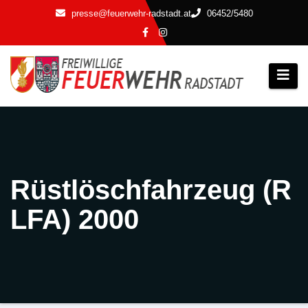
Zum
presse@feuerwehr-radstadt.at
06452/5480
Inhalt
springen
Rüstlöschfahrzeug (R
LFA) 2000