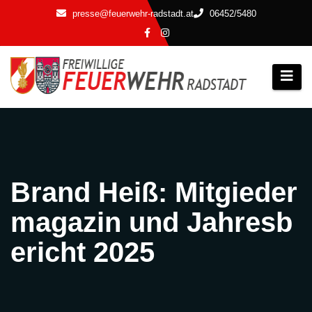
Zum
presse@feuerwehr-radstadt.at
06452/5480
Inhalt
springen
Brand Heiß: Mitgieder
magazin und Jahresb
ericht 2025