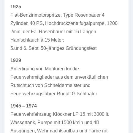
1925
Fiat-Benzinmotorspritze, Type Rosenbauer 4
Zylinder, 40 PS, Hochdruckzentrifugalpumpe, 1200
l/min, der Fa. Rosenbauer mit 16 Längen
Hanfschlauch à 15 Meter;
5.und 6. Sept. 50-jähriges Gründungsfest
1929
Anfertigung von Monturen für die
Feuerwehrmitglieder aus dem unverkäuflichen
Rutschtuch von Schneidermeister und
Feuerwehrzugsführer Rudolf Gitschthaler
1945 – 1974
Feuerwehrfahrzeug Klöckner LP 15 mit 3000 lt.
Wassertank, Pumpe mit 1500 l/min und 4B
Ausgängen, Wehrmachtsaufbau und Farbe rot