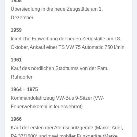
1958
Übersiedlung in die neue Zeugstätte am 1.
Dezember
1959
feierliche Einweihung der neuen Zeugstätte am 18.
Oktober, Ankauf einer TS VW 75 Automatic 750 l/min
1961
Kauf des nördlichen Stadtturms von der Fam.
Ruhdorfer
1964 – 1975
Kommandofahrzeug VW-Bus 9-Sitzer (VW-
Feuerwehrkombi in feuerwehrrot)
1966
Kauf der ersten drei Atemschutzgeräte (Marke: Auer,
PA 37/1600) und zwei mobiler Funkgeräte (Marke