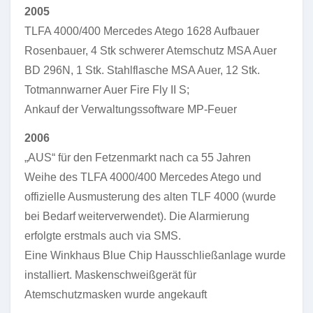
2005
TLFA 4000/400 Mercedes Atego 1628 Aufbauer
Rosenbauer, 4 Stk schwerer Atemschutz MSA Auer
BD 296N, 1 Stk. Stahlflasche MSA Auer, 12 Stk.
Totmannwarner Auer Fire Fly II S;
Ankauf der Verwaltungssoftware MP-Feuer
2006
„AUS“ für den Fetzenmarkt nach ca 55 Jahren
Weihe des TLFA 4000/400 Mercedes Atego und
offizielle Ausmusterung des alten TLF 4000 (wurde
bei Bedarf weiterverwendet). Die Alarmierung
erfolgte erstmals auch via SMS.
Eine Winkhaus Blue Chip Hausschließanlage wurde
installiert. Maskenschweißgerät für
Atemschutzmasken wurde angekauft