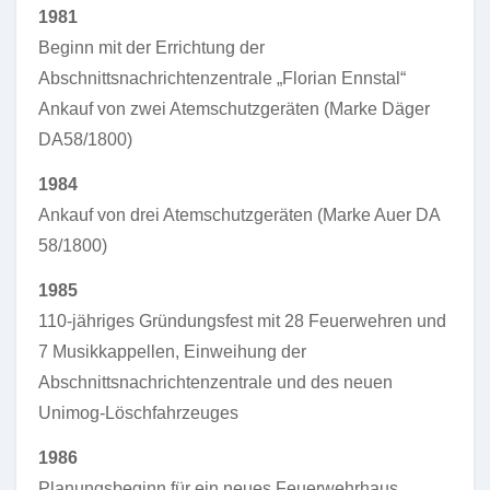
1981
Beginn mit der Errichtung der
Abschnittsnachrichtenzentrale „Florian Ennstal“
Ankauf von zwei Atemschutzgeräten (Marke Däger
DA58/1800)
1984
Ankauf von drei Atemschutzgeräten (Marke Auer DA
58/1800)
1985
110-jähriges Gründungsfest mit 28 Feuerwehren und
7 Musikkappellen, Einweihung der
Abschnittsnachrichtenzentrale und des neuen
Unimog-Löschfahrzeuges
1986
Planungsbeginn für ein neues Feuerwehrhaus