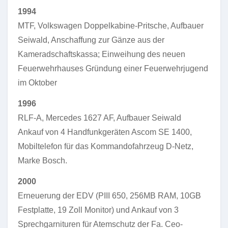
1994
MTF, Volkswagen Doppelkabine-Pritsche, Aufbauer
Seiwald, Anschaffung zur Gänze aus der
Kameradschaftskassa; Einweihung des neuen
Feuerwehrhauses Gründung einer Feuerwehrjugend
im Oktober
1996
RLF-A, Mercedes 1627 AF, Aufbauer Seiwald
Ankauf von 4 Handfunkgeräten Ascom SE 1400,
Mobiltelefon für das Kommandofahrzeug D-Netz,
Marke Bosch.
2000
Erneuerung der EDV (PIII 650, 256MB RAM, 10GB
Festplatte, 19 Zoll Monitor) und Ankauf von 3
Sprechgarnituren für Atemschutz der Fa. Ceo-