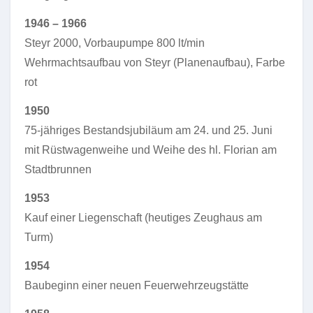
1946 – 1966
Steyr 2000, Vorbaupumpe 800 lt/min
Wehrmachtsaufbau von Steyr (Planenaufbau), Farbe
rot
1950
75-jähriges Bestandsjubiläum am 24. und 25. Juni
mit Rüstwagenweihe und Weihe des hl. Florian am
Stadtbrunnen
1953
Kauf einer Liegenschaft (heutiges Zeughaus am
Turm)
1954
Baubeginn einer neuen Feuerwehrzeugstätte