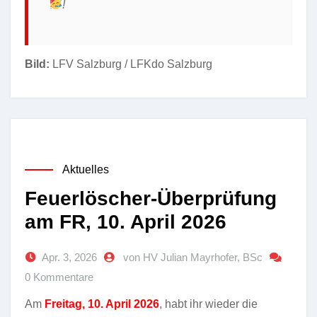
!
Bild:
LFV Salzburg / LFKdo Salzburg
Aktuelles
Feuerlöscher-Überprüfung
am FR, 10. April 2026
Apr. 3, 2026
von HV Julian Mayrhofer, BSc
0 Kommentare
Am
Freitag, 10. April 2026
, habt ihr wieder die