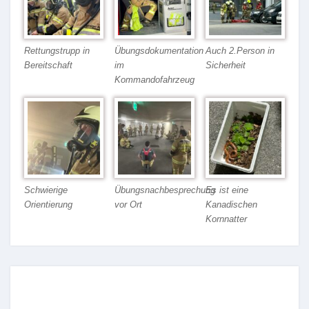
Rettungstrupp in
Übungsdokumentation
Auch 2.Person in
Bereitschaft
im
Sicherheit
Kommandofahrzeug
Schwierige
Übungsnachbesprechung
Es ist eine
Orientierung
vor Ort
Kanadischen
Kornnatter