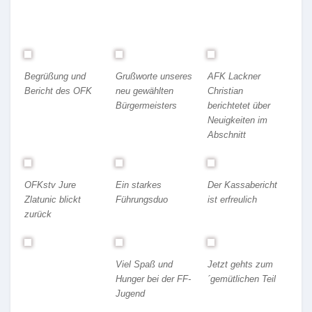
Begrüßung und
Grußworte unseres
AFK Lackner
Bericht des OFK
neu gewählten
Christian
Bürgermeisters
berichtetet über
Neuigkeiten im
Abschnitt
OFKstv Jure
Ein starkes
Der Kassabericht
Zlatunic blickt
Führungsduo
ist erfreulich
zurück
Viel Spaß und
Jetzt gehts zum
Hunger bei der FF-
´gemütlichen Teil
Jugend