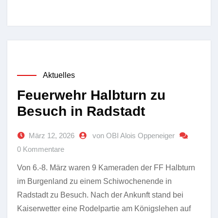
Aktuelles
Feuerwehr Halbturn zu
Besuch in Radstadt
März 12, 2026
von OBI Alois Oppeneiger
0 Kommentare
Von 6.-8. März waren 9 Kameraden der FF Halbturn
im Burgenland zu einem Schiwochenende in
Radstadt zu Besuch. Nach der Ankunft stand bei
Kaiserwetter eine Rodelpartie am Königslehen auf