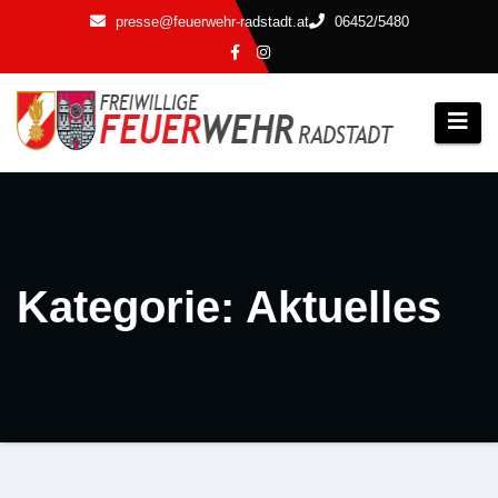
Zum
presse@feuerwehr-radstadt.at
06452/5480
Inhalt
springen
Kategorie: Aktuelles