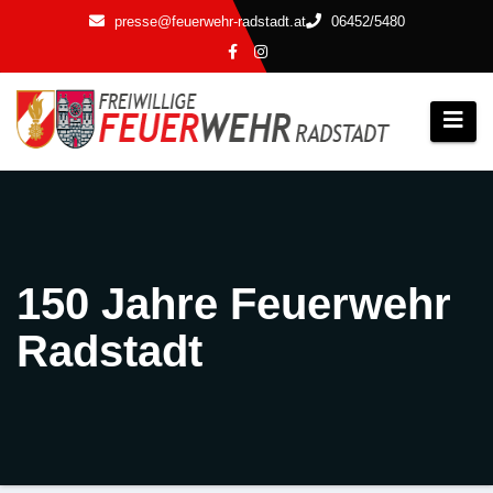
Zum
presse@feuerwehr-radstadt.at
06452/5480
Inhalt
springen
150 Jahre Feuerwehr
Radstadt