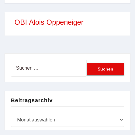
OBI Alois Oppeneiger
Suchen
nach:
Beitragsarchiv
Beitragsarchiv