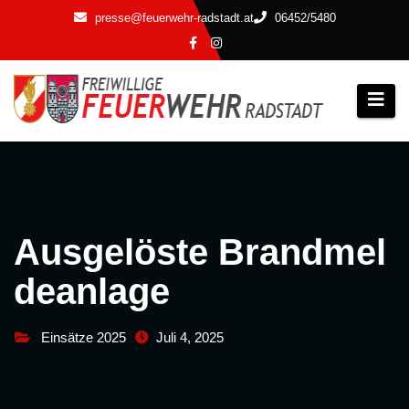
Zum
presse@feuerwehr-radstadt.at
06452/5480
Inhalt
springen
Ausgelöste Brandmel
deanlage
Einsätze 2025
Juli 4, 2025