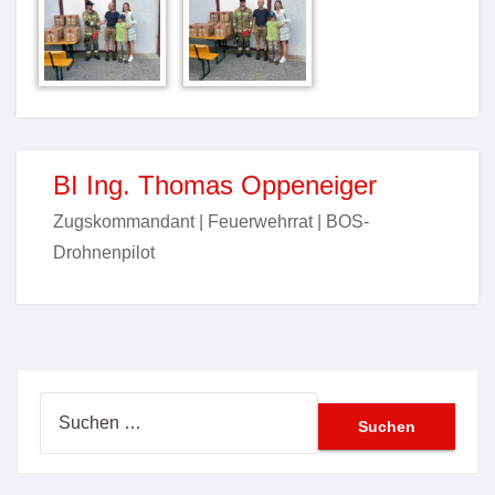
BI Ing. Thomas Oppeneiger
Zugskommandant | Feuerwehrrat | BOS-
Drohnenpilot
Suchen
nach: