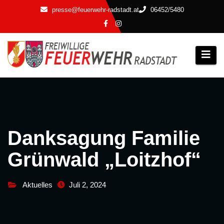
Zum
presse@feuerwehr-radstadt.at
06452/5480
Inhalt
springen
Danksagung Familie
Grünwald „Loitzhof“
Aktuelles
Juli 2, 2024