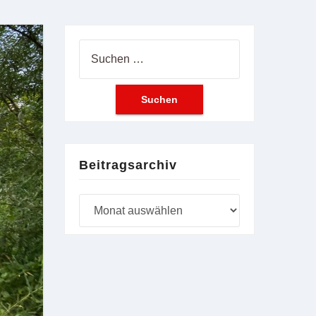
Suchen
nach:
Beitragsarchiv
Beitragsarchiv