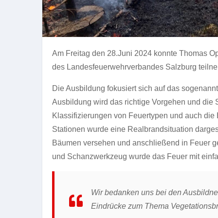
Am Freitag den 28.Juni 2024 konnte Thomas Opp
des Landesfeuerwehrverbandes Salzburg teiln
Die Ausbildung fokusiert sich auf das sogenann
Ausbildung wird das richtige Vorgehen und die S
Klassifizierungen von Feuertypen und auch die 
Stationen wurde eine Realbrandsituation dargeste
Bäumen versehen und anschließend in Feuer ge
und Schanzwerkzeug wurde das Feuer mit einfac
Wir bedanken uns bei den Ausbildne
Eindrücke zum Thema Vegetationsb