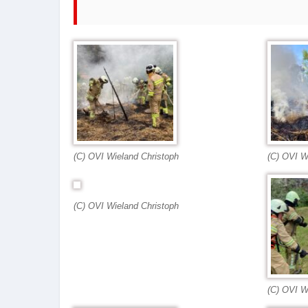
(C) OVI Wieland Christoph
(C) OVI W
(C) OVI Wieland Christoph
(C) OVI W