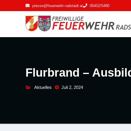
Zum
presse@feuerwehr-radstadt.at
06452/5480
Inhalt
springen
Flurbrand – Ausbil
Aktuelles
Juli 2, 2024