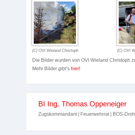
(C) OVI Wieland Christoph
(C) OVI W
Die Bilder wurden von OVI Wieland Christoph zu
Mehr Bilder gibt’s
hier!
BI Ing. Thomas Oppeneiger
Zugskommandant | Feuerwehrrat | BOS-Droh