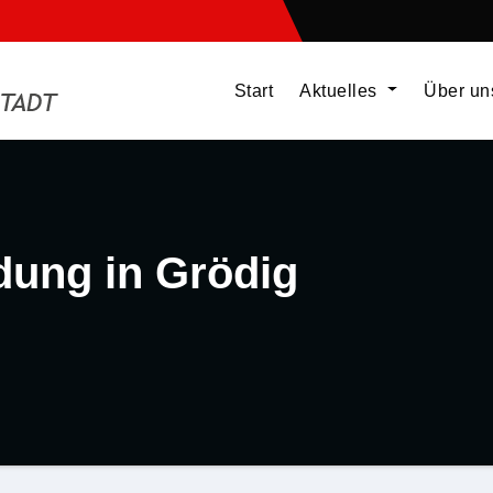
Start
Aktuelles
Über u
dung in Grödig