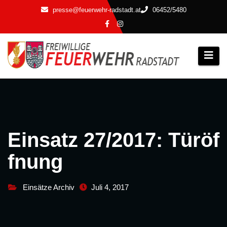
Zum
presse@feuerwehr-radstadt.at
06452/5480
Inhalt
springen
Einsatz 27/2017: Türöf
fnung
Einsätze Archiv
Juli 4, 2017