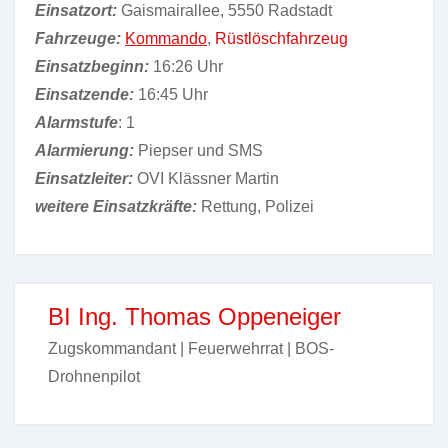
Einsatzort:
Gaismairallee, 5550 Radstadt
Fahrzeuge:
Kommando
,
Rüstlöschfahrzeug
Einsatzbeginn:
16:26 Uhr
Einsatzende:
16:45 Uhr
Alarmstufe
: 1
Alarmierung:
Piepser und SMS
Einsatzleiter:
OVI Klässner Martin
weitere Einsatzkräfte:
Rettung, Polizei
BI Ing. Thomas Oppeneiger
Zugskommandant | Feuerwehrrat | BOS-
Drohnenpilot