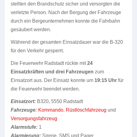
stellten den Brandschutz sicher und versorgten die
verletzte Person. Nach der Bergung der Fahrzeuge
durch ein Bergeunternehmen konnte die Fahrbahn
gesäubert werden.
Während der gesamten Einsatzdauer war die B-320
für den Verkehr gesperrt.
Die Feuerwehr Radstadt rückte mit
24
Einsatzkräften und drei Fahrzeugen
zum
Einsatzort aus. Der Einsatz konnte um
19:15 Uhr
für
die Feuerwehr beendet werden.
Einsatzort:
B320, 5550 Radstadt
Fahrzeuge:
Kommando
,
Rüstlöschfahrzeug
und
Versorgungsfahrzeug
Alarmstufe:
1
Alarmierung:
Sirene, SMS und Pager