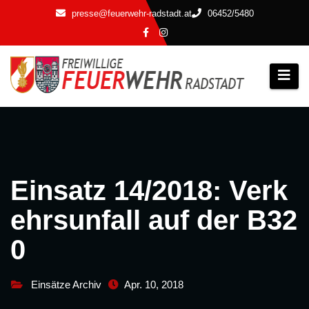
Zum
presse@feuerwehr-radstadt.at
06452/5480
Inhalt
springen
Einsatz 14/2018: Verk
ehrsunfall auf der B32
0
Einsätze Archiv
Apr. 10, 2018