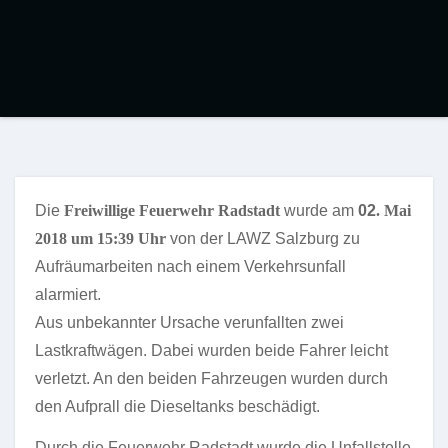
Die
Freiwillige Feuerwehr Radstadt
wurde am
02
. Mai
2018 um 15:39 Uhr
von der LAWZ Salzburg zu
Aufräumarbeiten nach einem Verkehrsunfall
alarmiert.
Aus unbekannter Ursache verunfallten zwei
Lastkraftwägen. Dabei wurden beide Fahrer leicht
verletzt. An den beiden Fahrzeugen wurden durch
den Aufprall die Dieseltanks beschädigt.
Durch die Feuerwehr Radstadt wurde die Unfallstelle