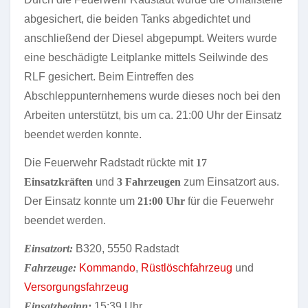
abgesichert, die beiden Tanks abgedichtet und
anschließend der Diesel abgepumpt. Weiters wurde
eine beschädigte Leitplanke mittels Seilwinde des
RLF gesichert. Beim Eintreffen des
Abschleppunternhemens wurde dieses noch bei den
Arbeiten unterstützt, bis um ca. 21:00 Uhr der Einsatz
beendet werden konnte.
Die Feuerwehr Radstadt rückte mit
17
Einsatzkräften
und
3 Fahrzeugen
zum Einsatzort aus.
Der Einsatz konnte um
21:00 Uhr
für die Feuerwehr
beendet werden.
Einsatzort:
B320, 5550 Radstadt
Fahrzeuge:
Kommando
,
Rüstlöschfahrzeug
und
Versorgungsfahrzeug
Einsatzbeginn:
15:39 Uhr