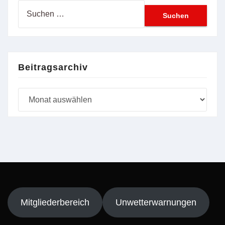
Suchen
nach:
Beitragsarchiv
Beitragsarchiv
Mitgliederbereich
Unwetterwarnungen