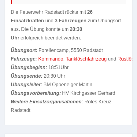
Die Feuerwehr Radstadt rückte mit
26
Einsatzkräften
und
3 Fahrzeugen
zum Übungsort
aus. Die Übung konnte um
20:30
Uhr
erfolgreich beendet werden.
Übungsort:
Forellencamp, 5550 Radstadt
Fahrzeuge:
Kommando
,
Tanklöschfahrzeug
und
Rüstlösc
Übungsbeginn:
18:51Uhr
Übungsende:
20:30 Uhr
Übungsleiter:
BM Oppeneiger Martin
Übungsvorbereitung:
HV Kirchgasser Gerhard
Weitere Einsatzorganisationen:
Rotes Kreuz
Radstadt