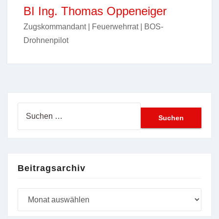
BI Ing. Thomas Oppeneiger
Zugskommandant | Feuerwehrrat | BOS-
Drohnenpilot
Suchen
nach:
Beitragsarchiv
Beitragsarchiv