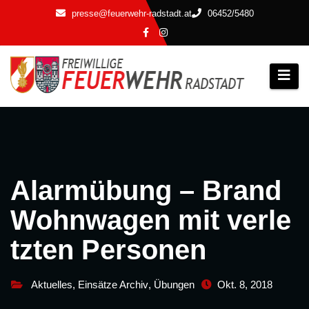
Zum
presse@feuerwehr-radstadt.at
06452/5480
Inhalt
springen
Alarmübung – Brand
Wohnwagen mit verle
tzten Personen
Aktuelles
,
Einsätze Archiv
,
Übungen
Okt. 8, 2018