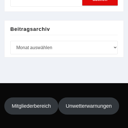
nach:
Beitragsarchiv
Beitragsarchiv
Mitgliederbereich
Unwetterwarnungen