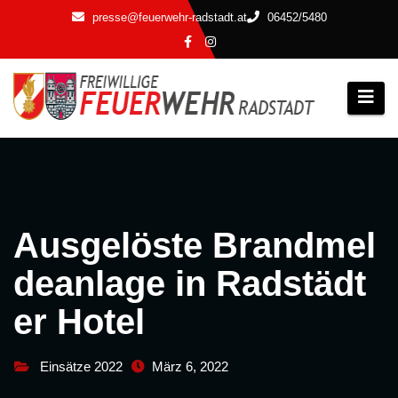
Zum
presse@feuerwehr-radstadt.at
06452/5480
Inhalt
springen
Ausgelöste Brandmel
deanlage in Radstädt
er Hotel
Einsätze 2022
März 6, 2022