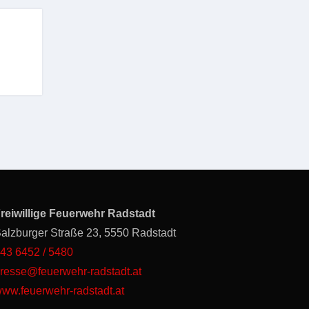
reiwillige Feuerwehr Radstadt
alzburger Straße 23, 5550 Radstadt
43 6452 / 5480
resse@feuerwehr-radstadt.at
ww.feuerwehr-radstadt.at