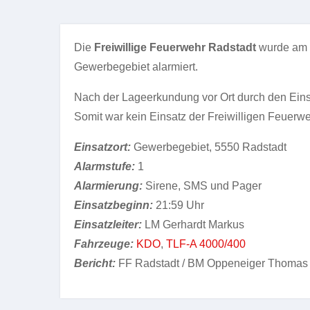
Die
Freiwillige Feuerwehr Radstadt
wurde am
Gewerbegebiet alarmiert.
Nach der Lageerkundung vor Ort durch den Einsa
Somit war kein Einsatz der Freiwilligen Feuerw
Einsatzort:
Gewerbegebiet, 5550 Radstadt
Alarmstufe:
1
Alarmierung:
Sirene, SMS und Pager
Einsatzbeginn:
21:59 Uhr
Einsatzleiter:
LM Gerhardt Markus
Fahrzeuge:
KDO
,
TLF-A 4000/400
Bericht:
FF Radstadt / BM Oppeneiger Thomas