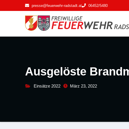
Zum
presse@feuerwehr-radstadt.at
06452/5480
Inhalt
springen
Ausgelöste Brand
Einsätze 2022
März 23, 2022