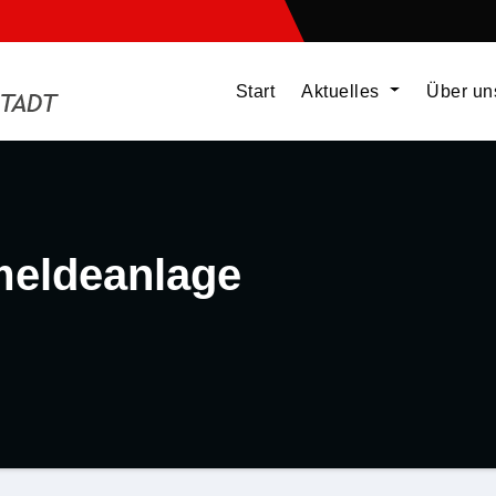
Start
Aktuelles
Über u
meldeanlage