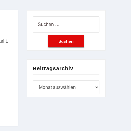
Suchen
nach:
llt.
Beitragsarchiv
Beitragsarchiv