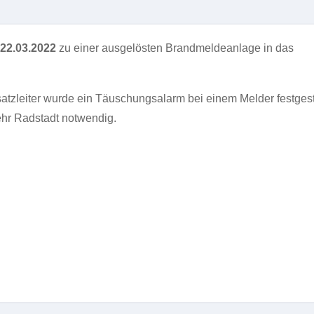
22.03.2022
zu einer ausgelösten Brandmeldeanlage in das
tzleiter wurde ein Täuschungsalarm bei einem Melder festgeste
ehr Radstadt notwendig.