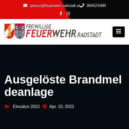
Zum
presse@feuerwehr-radstadt.at
06452/5480
Inhalt
springen
Ausgelöste Brandmel
deanlage
Einsätze 2022
Apr. 10, 2022