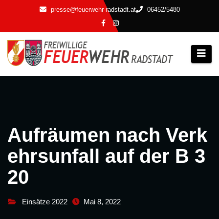
Zum
presse@feuerwehr-radstadt.at
06452/5480
Inhalt
springen
Aufräumen nach Verk
ehrsunfall auf der B 3
20
Einsätze 2022
Mai 8, 2022