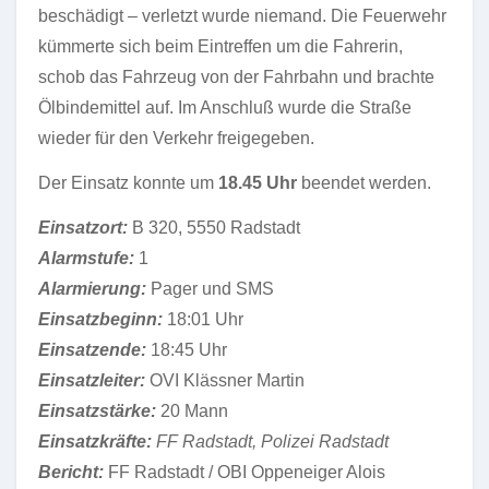
beschädigt – verletzt wurde niemand. Die Feuerwehr
kümmerte sich beim Eintreffen um die Fahrerin,
schob das Fahrzeug von der Fahrbahn und brachte
Ölbindemittel auf. Im Anschluß wurde die Straße
wieder für den Verkehr freigegeben.
Der Einsatz konnte um
18.45 Uhr
beendet werden.
Einsatzort:
B 320, 5550 Radstadt
Alarmstufe:
1
Alarmierung:
Pager und SMS
Einsatzbeginn:
18:01 Uhr
Einsatzende:
18:45 Uhr
Einsatzleiter:
OVI Klässner Martin
Einsatzstärke:
20 Mann
Einsatzkräfte:
FF Radstadt, Polizei Radstadt
Bericht:
FF Radstadt / OBI Oppeneiger Alois