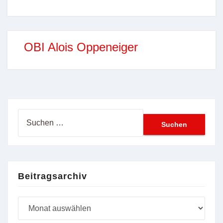
OBI Alois Oppeneiger
Suchen
nach:
Beitragsarchiv
Beitragsarchiv