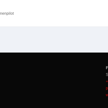
nenpilot
F
S
+
p
w