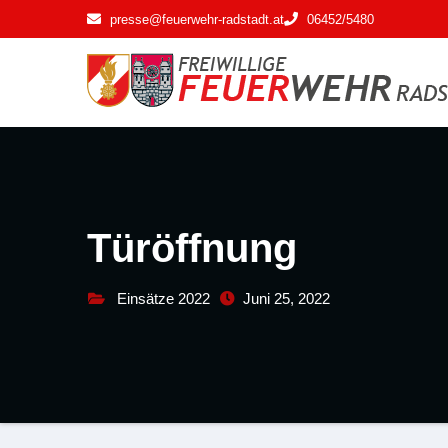
Zum
presse@feuerwehr-radstadt.at
06452/5480
Inhalt
springen
Türöffnung
Einsätze 2022
Juni 25, 2022