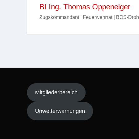
BI Ing. Thomas Oppeneiger
Zugskommandant | Feuerwehrrat | BOS-Droh
Mitgliederbereich
Unwetterwarnungen