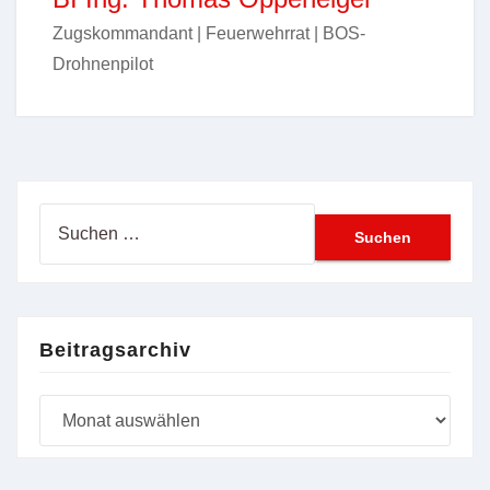
Zugskommandant | Feuerwehrrat | BOS-
Drohnenpilot
Suchen
nach:
Beitragsarchiv
Beitragsarchiv