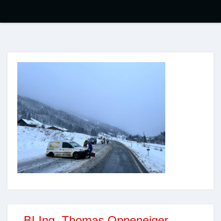
BI Ing. Thomas Oppeneiger