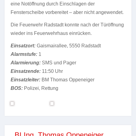
eine Notöffnung durch Einschlagen der
Fensterscheibe vorbereitet – aber nicht angewendet.
Die Feuerwehr Radstadt konnte nach der Türöffnung
wieder ins Feuerwehrhaus einrücken.
Einsatzort:
Gaismairallee, 5550 Radstadt
Alarmstufe:
1
Alarmierung:
SMS und Pager
Einsatzende:
11:50 Uhr
Einsatzleiter:
BM Thomas Oppeneiger
BOS:
Polizei, Rettung
BI Ing. Thomas Oppeneiger