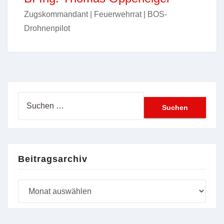
Zugskommandant | Feuerwehrrat | BOS-
Drohnenpilot
Suchen
nach:
Beitragsarchiv
Beitragsarchiv