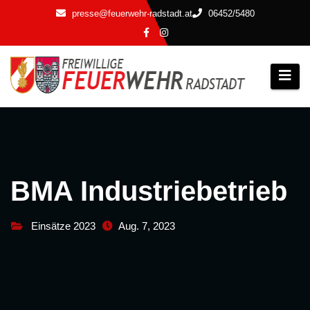
Zum
presse@feuerwehr-radstadt.at
06452/5480
Inhalt
springen
BMA Industriebetrieb
Einsätze 2023
Aug. 7, 2023