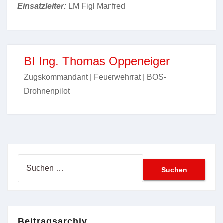
Einsatzleiter:
LM Figl Manfred
BI Ing. Thomas Oppeneiger
Zugskommandant | Feuerwehrrat | BOS-
Drohnenpilot
Suchen
nach:
Beitragsarchiv