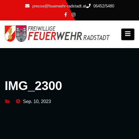
Zum
presse@feuerwehr-radstadt.at
06452/5480
Inhalt
springen
IMG_2300
Sep. 10, 2023