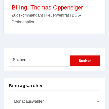
BI Ing. Thomas Oppeneiger
Zugskommandant | Feuerwehrrat | BOS-
Drohnenpilot
Suchen
nach:
Beitragsarchiv
Beitragsarchiv