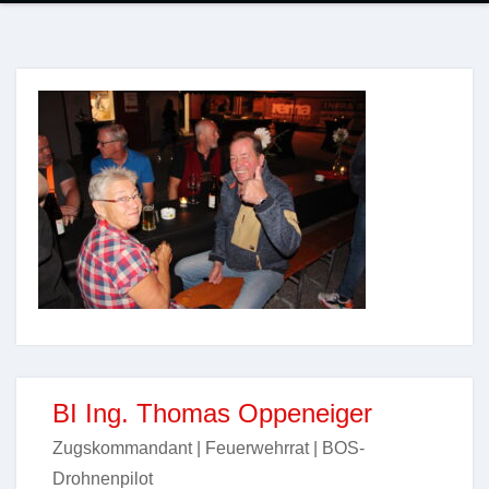
BI Ing. Thomas Oppeneiger
Zugskommandant | Feuerwehrrat | BOS-
Drohnenpilot