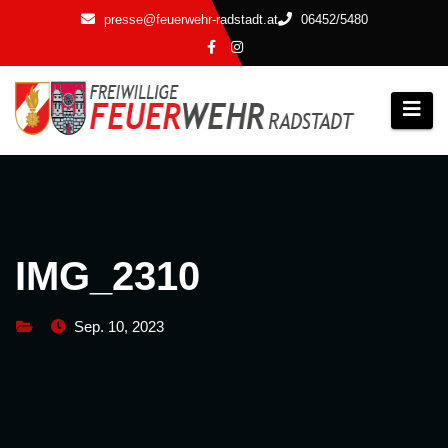
Zum
presse@feuerwehr-radstadt.at
06452/5480
Inhalt
springen
IMG_2310
Sep. 10, 2023