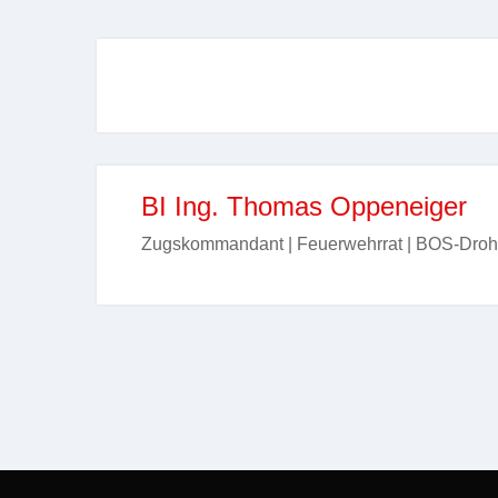
BI Ing. Thomas Oppeneiger
Zugskommandant | Feuerwehrrat | BOS-Droh