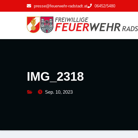
Zum
presse@feuerwehr-radstadt.at
06452/5480
Inhalt
springen
IMG_2318
Sep. 10, 2023