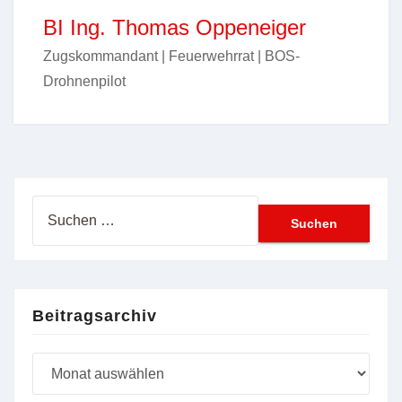
BI Ing. Thomas Oppeneiger
Zugskommandant | Feuerwehrrat | BOS-
Drohnenpilot
Suchen
nach:
Beitragsarchiv
Beitragsarchiv