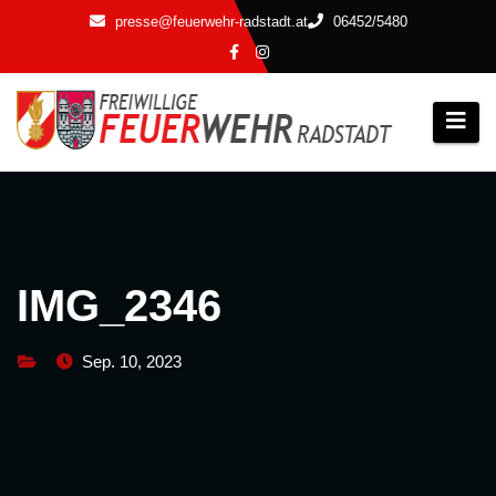
Zum
presse@feuerwehr-radstadt.at
06452/5480
Inhalt
springen
IMG_2346
Sep. 10, 2023