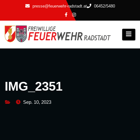
Zum
presse@feuerwehr-radstadt.at
06452/5480
Inhalt
springen
IMG_2351
Sep. 10, 2023