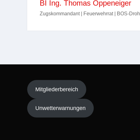
BI Ing. Thomas Oppeneiger
Zugskommandant | Feuerwehrrat | BOS-Droh
Mitgliederbereich
Unwetterwarnungen