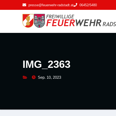
Zum
presse@feuerwehr-radstadt.at
06452/5480
Inhalt
springen
IMG_2363
Sep. 10, 2023