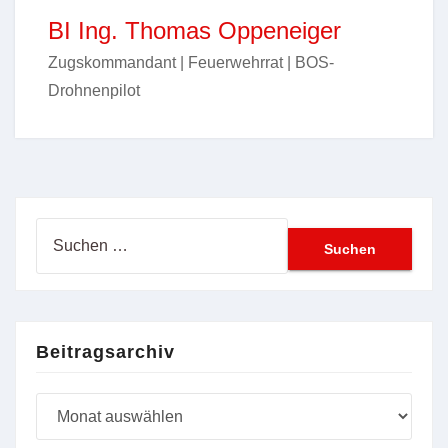
BI Ing. Thomas Oppeneiger
Zugskommandant | Feuerwehrrat | BOS-
Drohnenpilot
Suchen
nach:
Beitragsarchiv
Beitragsarchiv