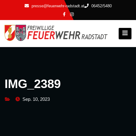
Zum
presse@feuerwehr-radstadt.at
06452/5480
Inhalt
springen
IMG_2389
Sep. 10, 2023