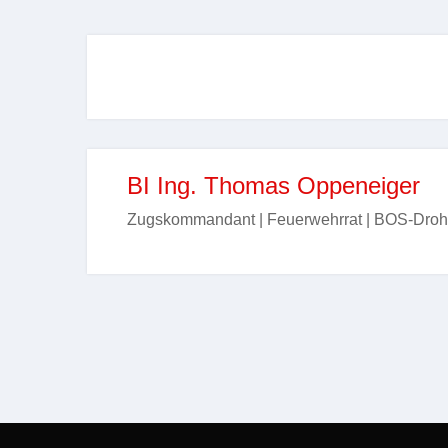
BI Ing. Thomas Oppeneiger
Zugskommandant | Feuerwehrrat | BOS-Droh