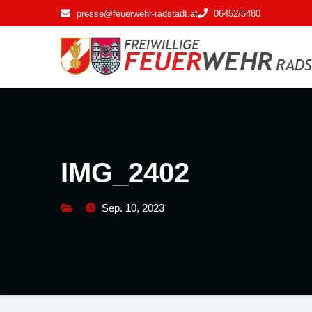
Zum
presse@feuerwehr-radstadt.at
06452/5480
Inhalt
springen
IMG_2402
Sep. 10, 2023