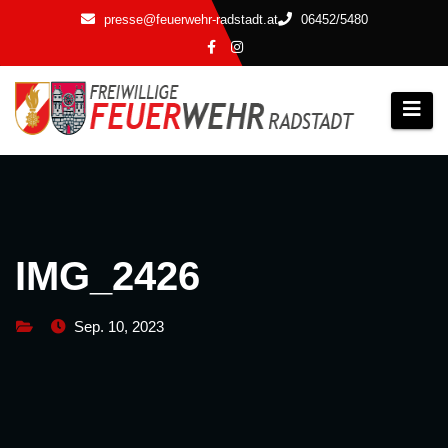
Zum
presse@feuerwehr-radstadt.at
06452/5480
Inhalt
springen
IMG_2426
Sep. 10, 2023