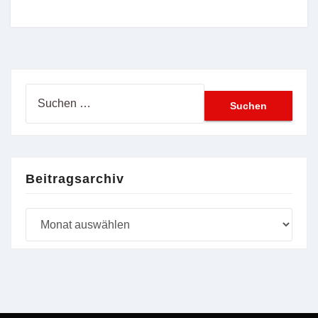
Suchen
nach:
Beitragsarchiv
Beitragsarchiv