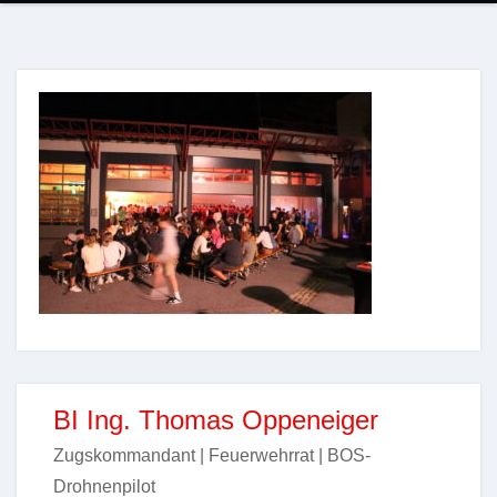
BI Ing. Thomas Oppeneiger
Zugskommandant | Feuerwehrrat | BOS-
Drohnenpilot