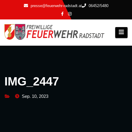
Zum
presse@feuerwehr-radstadt.at
06452/5480
Inhalt
springen
IMG_2447
Sep. 10, 2023