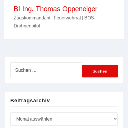
BI Ing. Thomas Oppeneiger
Zugskommandant | Feuerwehrrat | BOS-
Drohnenpilot
Suchen
nach:
Beitragsarchiv
Beitragsarchiv