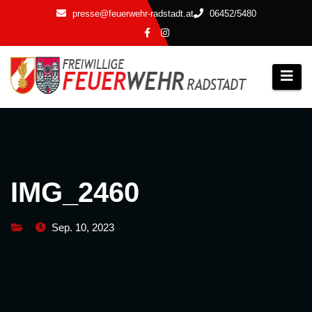
Zum
presse@feuerwehr-radstadt.at
06452/5480
Inhalt
springen
IMG_2460
Sep. 10, 2023