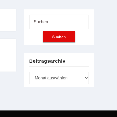
Suchen
nach:
Beitragsarchiv
Beitragsarchiv