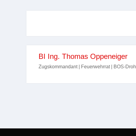
BI Ing. Thomas Oppeneiger
Zugskommandant | Feuerwehrrat | BOS-Droh