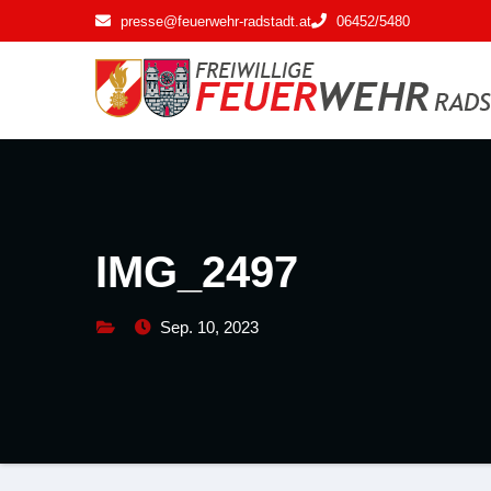
Zum
presse@feuerwehr-radstadt.at
06452/5480
Inhalt
springen
IMG_2497
Sep. 10, 2023