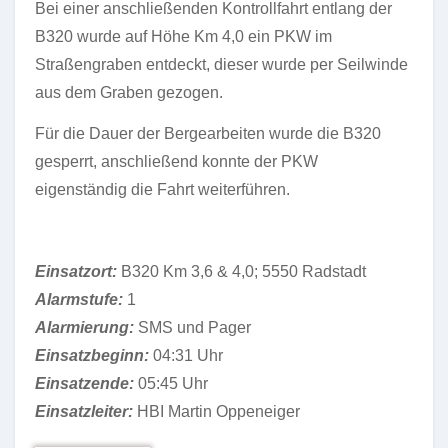
Bei einer anschließenden Kontrollfahrt entlang der
B320 wurde auf Höhe Km 4,0 ein PKW im
Straßengraben entdeckt, dieser wurde per Seilwinde
aus dem Graben gezogen.
Für die Dauer der Bergearbeiten wurde die B320
gesperrt, anschließend konnte der PKW
eigenständig die Fahrt weiterführen.
Einsatzort:
B320 Km 3,6 & 4,0; 5550 Radstadt
Alarmstufe:
1
Alarmierung:
SMS und Pager
Einsatzbeginn:
04:31 Uhr
Einsatzende:
05:45 Uhr
Einsatzleiter:
HBI Martin Oppeneiger