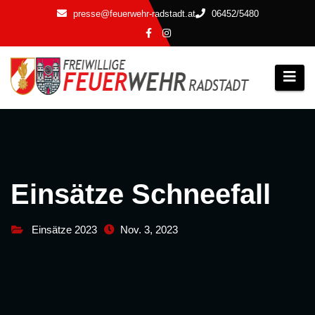
Zum
presse@feuerwehr-radstadt.at
06452/5480
Inhalt
springen
Einsätze Schneefall
Einsätze 2023
Nov. 3, 2023