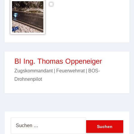
BI Ing. Thomas Oppeneiger
Zugskommandant | Feuerwehrrat | BOS-
Drohnenpilot
Suchen
nach: