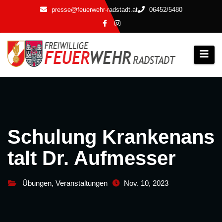
Zum
presse@feuerwehr-radstadt.at
06452/5480
Inhalt
springen
Schulung Krankenans
talt Dr. Aufmesser
Übungen
,
Veranstaltungen
Nov. 10, 2023