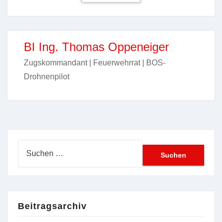
BI Ing. Thomas Oppeneiger
Zugskommandant | Feuerwehrrat | BOS-
Drohnenpilot
Suchen
nach:
Beitragsarchiv