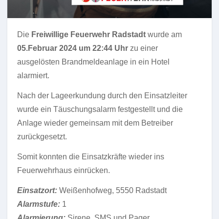
Die
Freiwillige Feuerwehr Radstadt
wurde am
05.Februar 2024 um 22:44 Uhr
zu einer
ausgelösten Brandmeldeanlage in ein Hotel
alarmiert.
Nach der Lageerkundung durch den Einsatzleiter
wurde ein Täuschungsalarm festgestellt und die
Anlage wieder gemeinsam mit dem Betreiber
zurückgesetzt.
Somit konnten die Einsatzkräfte wieder ins
Feuerwehrhaus einrücken.
Einsatzort:
Weißenhofweg, 5550 Radstadt
Alarmstufe:
1
Alarmierung:
Sirene, SMS und Pager