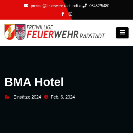
Zum
presse@feuerwehr-radstadt.at
06452/5480
Inhalt
springen
BMA Hotel
Einsätze 2024
Feb. 6, 2024