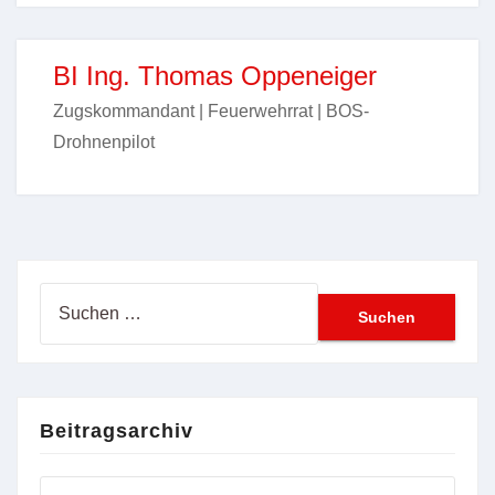
BI Ing. Thomas Oppeneiger
Zugskommandant | Feuerwehrrat | BOS-
Drohnenpilot
Suchen
nach:
Beitragsarchiv
Beitragsarchiv