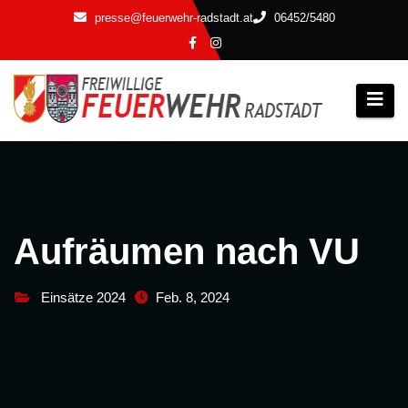
Zum
presse@feuerwehr-radstadt.at
06452/5480
Inhalt
springen
Aufräumen nach VU
Einsätze 2024
Feb. 8, 2024