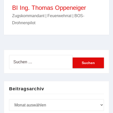
BI Ing. Thomas Oppeneiger
Zugskommandant | Feuerwehrrat | BOS-
Drohnenpilot
Suchen
nach:
Beitragsarchiv
Beitragsarchiv