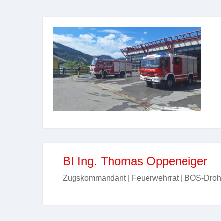
BI Ing. Thomas Oppeneiger
Zugskommandant | Feuerwehrrat | BOS-Droh