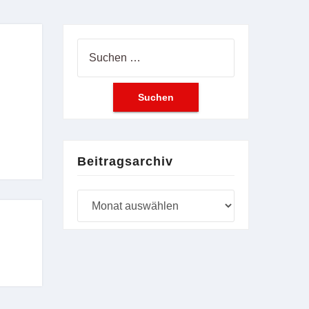
Suchen
nach:
Beitragsarchiv
Beitragsarchiv