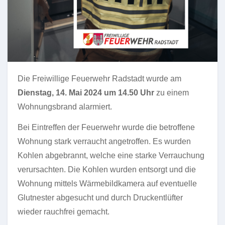
Die Freiwillige Feuerwehr Radstadt wurde am
Dienstag, 14. Mai 2024 um 14.50 Uhr
zu einem
Wohnungsbrand alarmiert.
Bei Eintreffen der Feuerwehr wurde die betroffene
Wohnung stark verraucht angetroffen. Es wurden
Kohlen abgebrannt, welche eine starke Verrauchung
verursachten. Die Kohlen wurden entsorgt und die
Wohnung mittels Wärmebildkamera auf eventuelle
Glutnester abgesucht und durch Druckentlüfter
wieder rauchfrei gemacht.