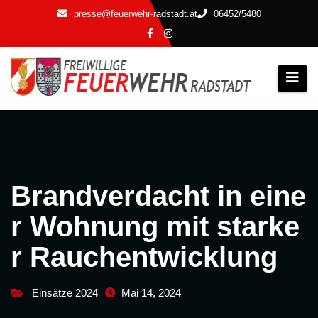
Zum
presse@feuerwehr-radstadt.at
06452/5480
Inhalt
springen
Brandverdacht in eine
r Wohnung mit starke
r Rauchentwicklung
Einsätze 2024
Mai 14, 2024