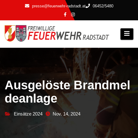
Zum
presse@feuerwehr-radstadt.at
06452/5480
Inhalt
springen
Ausgelöste Brandmel
deanlage
Einsätze 2024
Nov. 14, 2024