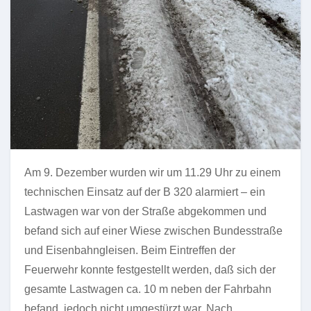
Am 9. Dezember wurden wir um 11.29 Uhr zu einem
technischen Einsatz auf der B 320 alarmiert – ein
Lastwagen war von der Straße abgekommen und
befand sich auf einer Wiese zwischen Bundesstraße
und Eisenbahngleisen. Beim Eintreffen der
Feuerwehr konnte festgestellt werden, daß sich der
gesamte Lastwagen ca. 10 m neben der Fahrbahn
befand, jedoch nicht umgestürzt war. Nach