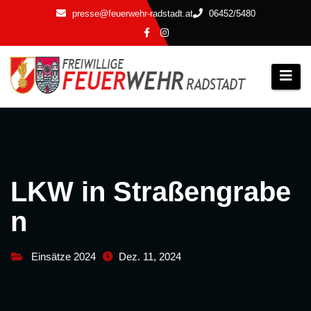
Zum
presse@feuerwehr-radstadt.at
06452/5480
Inhalt
springen
LKW in Straßengrabe
n
Einsätze 2024
Dez. 11, 2024