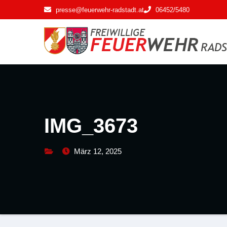
Zum
presse@feuerwehr-radstadt.at
06452/5480
Inhalt
springen
IMG_3673
März 12, 2025