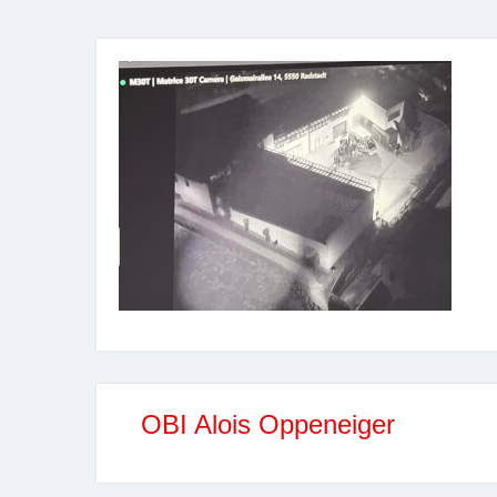
OBI Alois Oppeneiger