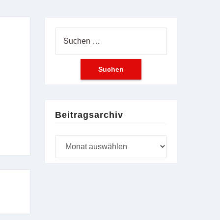
Suchen
nach:
Beitragsarchiv
Beitragsarchiv