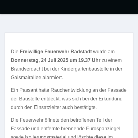
Die
Freiwillige Feuerwehr Radstadt
wurde am
Donnerstag, 24 Juli 2025 um 19.37 Uhr
zu einem
Brandverdacht bei der Kindergartenbaustelle in der
Gaismairallee alarmiert.
Ein Passant hatte Rauchentwicklung an der Fassade
der Baustelle entdeckt, was sich bei der Erkundung
durch den Einsatzleiter auch bestätigte.
Die Feuerwehr öffnete den betroffenen Teil der
Fassade und entfernte brennende Eurospanziegel
sowie Isolierungsmaterial und löschte diese im