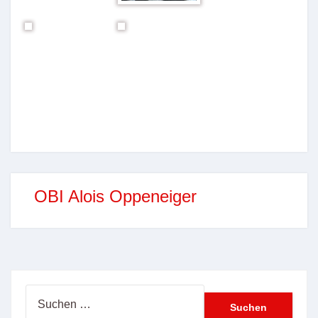
OBI Alois Oppeneiger
Suchen
nach: