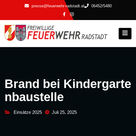
Zum
presse@feuerwehr-radstadt.at
06452/5480
Inhalt
springen
Brand bei Kindergarte
nbaustelle
Einsätze 2025
Juli 25, 2025