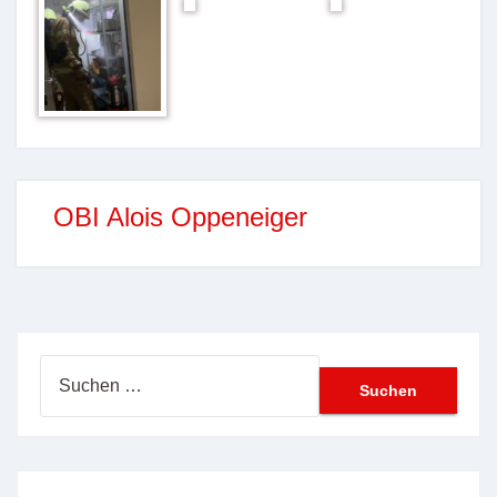
OBI Alois Oppeneiger
Suchen
nach: