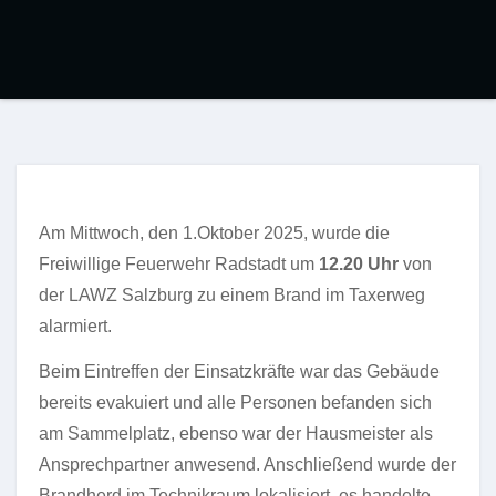
Am Mittwoch, den 1.Oktober 2025, wurde die
Freiwillige Feuerwehr Radstadt um
12.20 Uhr
von
der LAWZ Salzburg zu einem Brand im Taxerweg
alarmiert.
Beim Eintreffen der Einsatzkräfte war das Gebäude
bereits evakuiert und alle Personen befanden sich
am Sammelplatz, ebenso war der Hausmeister als
Ansprechpartner anwesend. Anschließend wurde der
Brandherd im Technikraum lokalisiert, es handelte