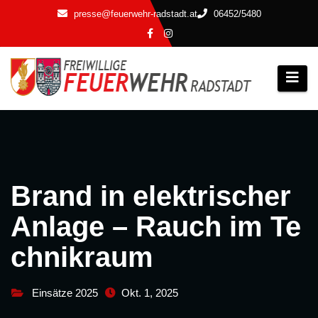
Zum
presse@feuerwehr-radstadt.at
06452/5480
Inhalt
springen
Brand in elektrischer
Anlage – Rauch im Te
chnikraum
Einsätze 2025
Okt. 1, 2025