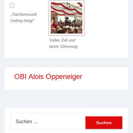
„Trachtenmusik
Golling fertig!“
Volles Zelt und
beste Stimmung
OBI Alois Oppeneiger
Suchen
nach: