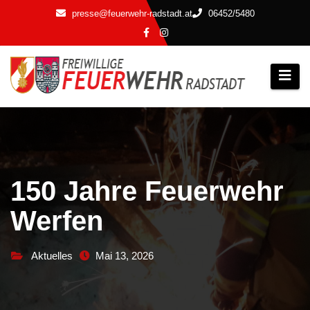
Zum
presse@feuerwehr-radstadt.at
06452/5480
Inhalt
springen
150 Jahre Feuerwehr
Werfen
Aktuelles
Mai 13, 2026