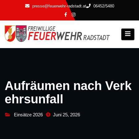
Zum
presse@feuerwehr-radstadt.at
06452/5480
Inhalt
springen
Aufräumen nach Verk
ehrsunfall
Einsätze 2026
Juni 25, 2026